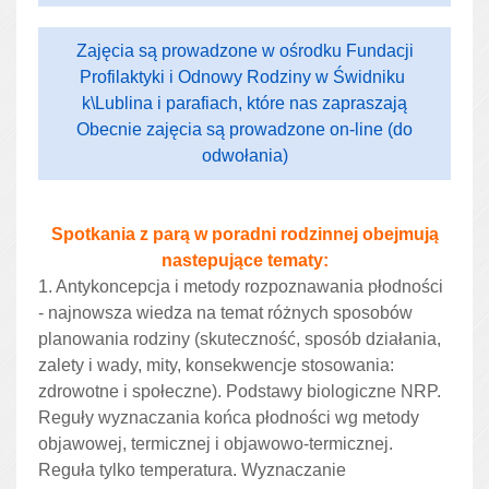
Zajęcia są prowadzone w ośrodku Fundacji
Profilaktyki i Odnowy Rodziny w Świdniku
k\Lublina i parafiach, które nas zapraszają
Obecnie zajęcia są prowadzone on-line (do
odwołania)
Spotkania z parą w poradni rodzinnej obejmują
nastepujące tematy:
1. Antykoncepcja i metody rozpoznawania płodności
- najnowsza wiedza na temat różnych sposobów
planowania rodziny (skuteczność, sposób działania,
zalety i wady, mity, konsekwencje stosowania:
zdrowotne i społeczne). Podstawy biologiczne NRP.
Reguły wyznaczania końca płodności wg metody
objawowej, termicznej i objawowo-termicznej.
Reguła tylko temperatura. Wyznaczanie