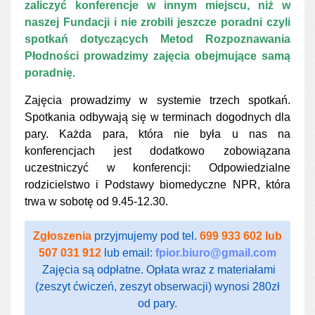
zaliczyć konferencje w innym miejscu, niż w
naszej Fundacji i nie zrobili jeszcze poradni czyli
spotkań dotyczących Metod Rozpoznawania
Płodności prowadzimy zajęcia obejmujące samą
poradnię.
Zajęcia prowadzimy w systemie trzech spotkań.
Spotkania odbywają się w terminach dogodnych dla
pary. Każda para, która nie była u nas na
konferencjach jest dodatkowo zobowiązana
uczestniczyć w konferencji: Odpowiedzialne
rodzicielstwo i Podstawy biomedyczne NPR, która
trwa w sobotę od 9.45-12.30.
Zgłoszenia
przyjmujemy pod tel.
699 933 602 lub
507 031 912
lub email:
fpior.biuro@gmail.com
Zajęcia są odpłatne. Opłata wraz z materiałami
(zeszyt ćwiczeń, zeszyt obserwacji) wynosi 280zł
od pary.