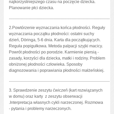
najkorzystniejszego czasu na poczęcie dziecka.
Planowanie płci dziecka.
...................................................................................................
2.Powtórzenie wyznaczania końca płodności. Reguły
wyznaczania początku płodności: ostatni suchy
dzień, Döringa, 5-6 dnia. Karta dla początkujących.
Reguła popigułkowa. Metoda palpacji szyjki macicy.
Powrót płodności po porodzie. Karmienie piersią -
zasady, korzyści dla dziecka, matki i rodziny. Problem
obniżonej płodności człowieka. Sposoby
diagnozowania i poprawiania płodności małżeńskiej.
...................................................................................................
3. Sprawdzenie zeszytu ćwiczeń (kart rozwiązanych
w domu) oraz karty z zeszytu obserwacji
.Interpretacja własnych cykli narzeczonej. Rozmowa
- pytania i problemy narzeczonych.