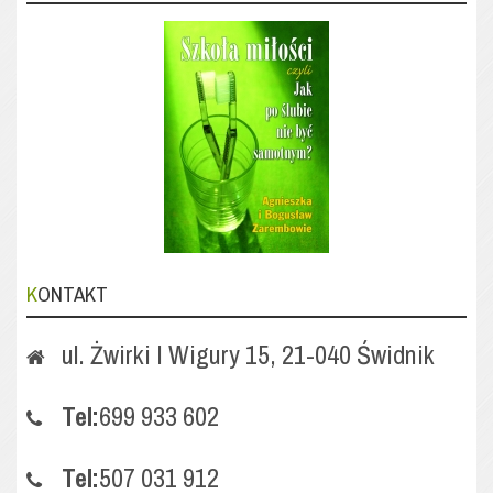
KONTAKT
ul. Żwirki I Wigury 15, 21-040 Świdnik
Tel:
699 933 602
Tel:
507 031 912