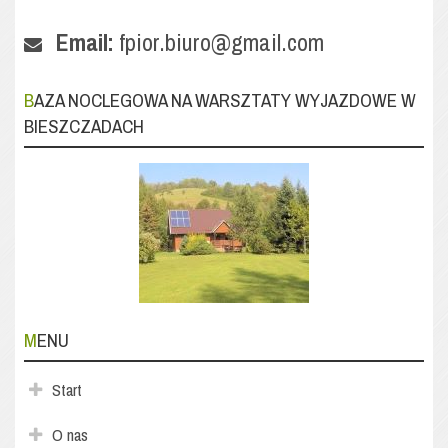
Email:
fpior.biuro@gmail.com
BAZA NOCLEGOWA NA WARSZTATY WYJAZDOWE W
BIESZCZADACH
MENU
Start
O nas