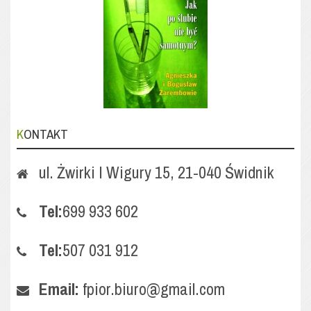
KONTAKT
ul. Żwirki I Wigury 15, 21-040 Świdnik
Tel:
699 933 602
Tel:
507 031 912
Email:
fpior.biuro@gmail.com