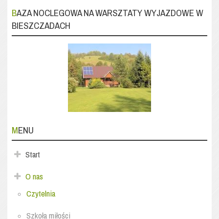
BAZA NOCLEGOWA NA WARSZTATY WYJAZDOWE W
BIESZCZADACH
MENU
Start
O nas
Czytelnia
Szkoła miłości